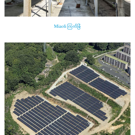
Miaoli ကြက်ခြံ