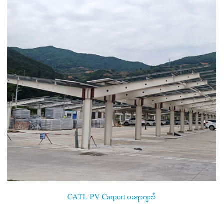
CATL PV Carport ပရောဂျက်