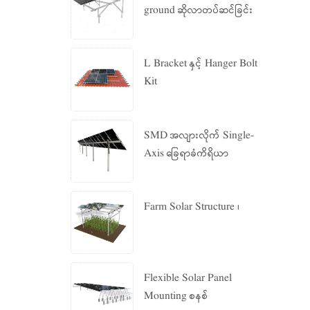
ground ဆိုလာတပ်ဆင်ခြင်း
စနစ်
L Bracket နှင့် Hanger Bolt
Kit
SMD အလျားလိုက် Single-
Axis ခြေရာခံကိရိယာ
Farm Solar Structure ၊
Flexible Solar Panel
Mounting စနစ်