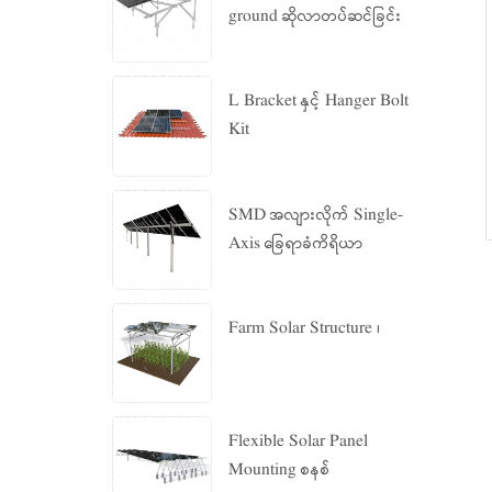
ground ဆိုလာတပ်ဆင်ခြင်း
စနစ်
L Bracket နှင့် Hanger Bolt
Kit
SMD အလျားလိုက် Single-
Axis ခြေရာခံကိရိယာ
Farm Solar Structure ၊
Flexible Solar Panel
Mounting စနစ်