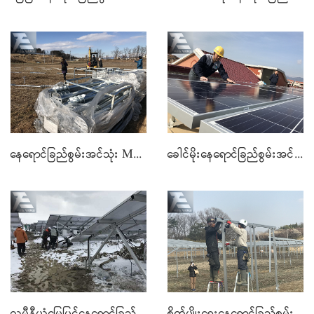
နေရောင်ခြည်စွမ်းအင်သုံး MOUNTING မြေပြင်ဝက်အူ
ခေါင်မိုးနေရောင်ခြည်စွမ်းအင်သုံး MOUNTING စနစ်
လူမီနီယံမြေပြင်နေရောင်ခြည်စွမ်းအင်သုံး MOUNTING
စိုက်ပျိုးရေးနေရောင်ခြည်စွမ်းအင်သုံး MOUNTING စနစ်