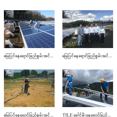
မြေပြင်နေရောင်ခြည်စွမ်းအင်သုံး SYSTEM ကို
မြေပြင်နေရောင်ခြည်စွမ်းအင်သုံး SYSTEM ကို
မြေပြင်နေရောင်ခြည်စွမ်းအင်သုံး SYSTEM ကို
TILE ခေါင်မိုးနေရောင်ခြည်စွမ်းအင်သုံး MOUNTING SYSTEM ကို