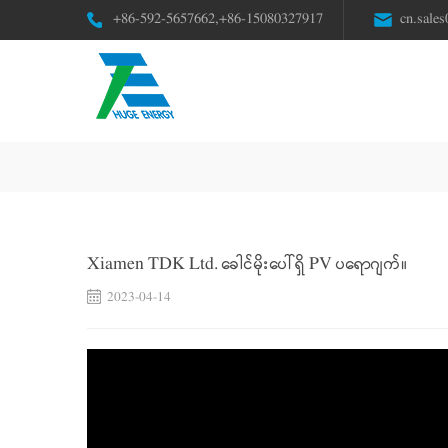
+86-592-5657662,+86-15080327917
cn.sale
Xiamen TDK Ltd. ခေါင်မိုးပေါ်ရှိ PV ပရောဂျက်။
2023-04-14