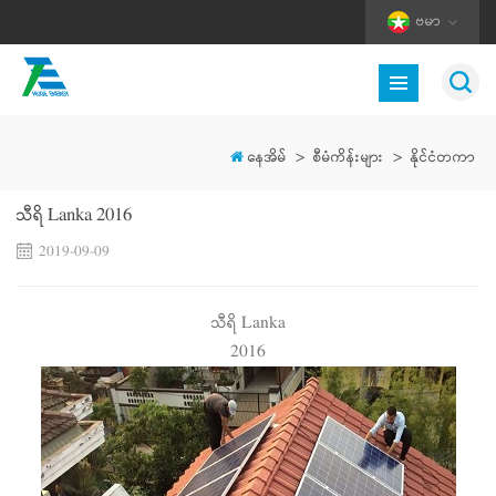
ဗမာ
နေအိမ်
>
စီမံကိန်းများ
>
နိုင်ငံတကာ
သီရိ Lanka 2016
2019-09-09
သီရိ Lanka
2016