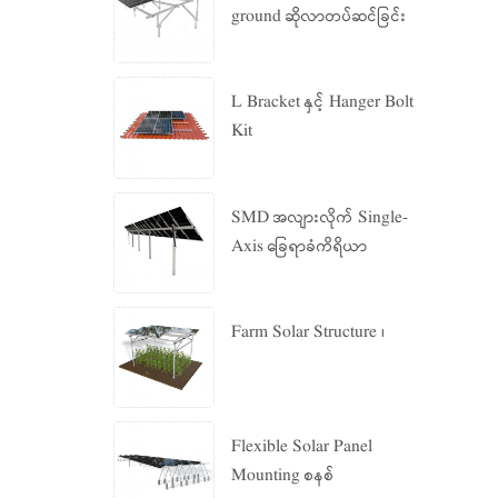
ground ဆိုလာတပ်ဆင်ခြင်း
စနစ်
L Bracket နှင့် Hanger Bolt
Kit
SMD အလျားလိုက် Single-
Axis ခြေရာခံကိရိယာ
Farm Solar Structure ၊
Flexible Solar Panel
Mounting စနစ်