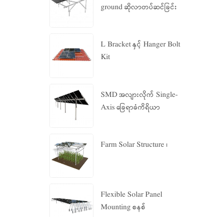
ground ဆိုလာတပ်ဆင်ခြင်း
စနစ်
L Bracket နှင့် Hanger Bolt
Kit
SMD အလျားလိုက် Single-
Axis ခြေရာခံကိရိယာ
Farm Solar Structure ၊
Flexible Solar Panel
Mounting စနစ်