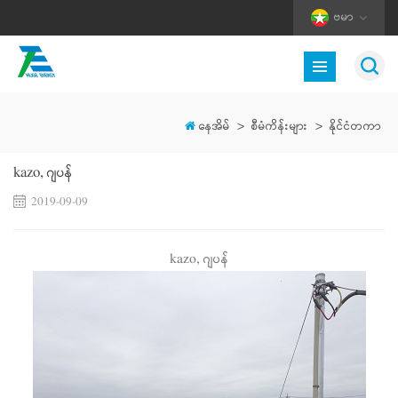
ဗမာ
နေအိမ်
>
စီမံကိန်းများ
>
နိုင်ငံတကာ
kazo, ဂျပန်
2019-09-09
kazo, ဂျပန်