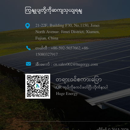
ကြှနျုပျတို့ကိုဆကျသှယျရနျ
21-22F, Building F30, No.1150, Jimei
North Avenue, Jimei District, Xiamen,
Fujian, China
တယ်လီ :
+86-592-5657662,+86-
15080327917
အီးမေးလ် :
cn.sales002@hugergy.com
တရားဝင်စကားပြော
QR ကုဒ်ကိုစကင်ဖတ်ပြီးလိုက်နာပါ
Huge Energy
မူပိုင်ခွင့် © 2015-202