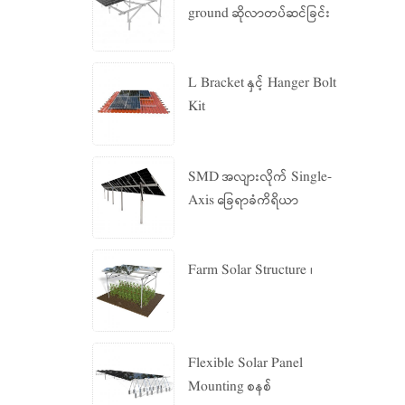
ground ဆိုလာတပ်ဆင်ခြင်း
စနစ်
L Bracket နှင့် Hanger Bolt
Kit
SMD အလျားလိုက် Single-
Axis ခြေရာခံကိရိယာ
Farm Solar Structure ၊
Flexible Solar Panel
Mounting စနစ်