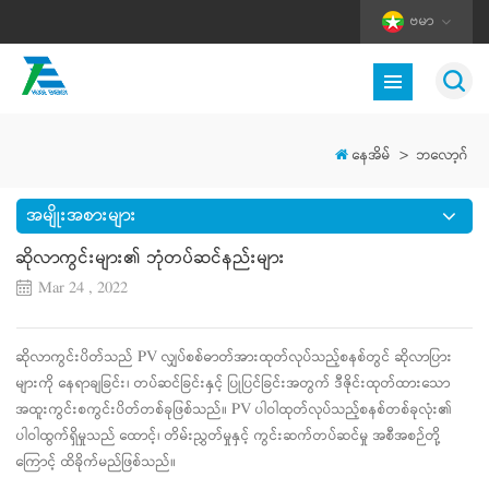
ဗမာ
နေအိမ်
>
ဘလော့ဂ်
အမျိုးအစားများ
ဆိုလာကွင်းများ၏ ဘုံတပ်ဆင်နည်းများ
Mar 24 , 2022
ဆိုလာကွင်းပိတ်သည် PV လျှပ်စစ်ဓာတ်အားထုတ်လုပ်သည့်စနစ်တွင် ဆိုလာပြား
များကို နေရာချခြင်း၊ တပ်ဆင်ခြင်းနှင့် ပြုပြင်ခြင်းအတွက် ဒီဇိုင်းထုတ်ထားသော
အထူးကွင်းစကွင်းပိတ်တစ်ခုဖြစ်သည်။ PV ပါဝါထုတ်လုပ်သည့်စနစ်တစ်ခုလုံး၏
ပါဝါထွက်ရှိမှုသည် ထောင့်၊ တိမ်းညွှတ်မှုနှင့် ကွင်းဆက်တပ်ဆင်မှု အစီအစဉ်တို့
ကြောင့် ထိခိုက်မည်ဖြစ်သည်။